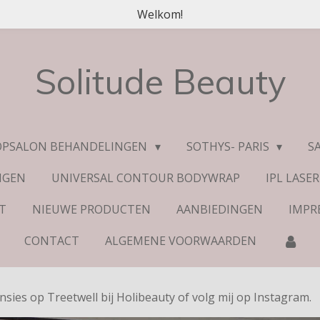
Welkom!
Solitude Beauty
OPSALON BEHANDELINGEN
SOTHYS- PARIS
S
NGEN
UNIVERSAL CONTOUR BODYWRAP
IPL LASE
ST
NIEUWE PRODUCTEN
AANBIEDINGEN
IMPR
CONTACT
ALGEMENE VOORWAARDEN
nsies op Treetwell bij Holibeauty of volg mij op Instagram.